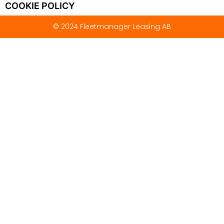
COOKIE POLICY
© 2024 Fleetmanager Leasing AB