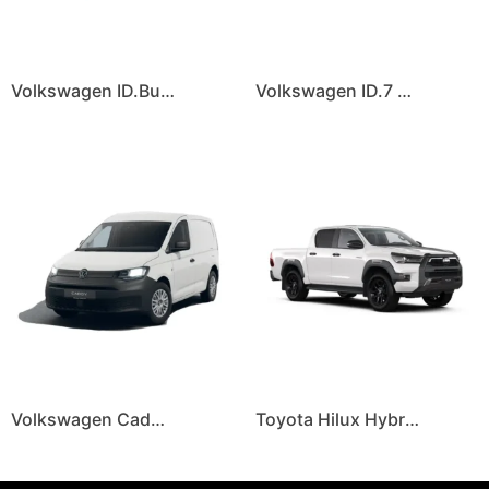
Volkswagen ID.Buzz
Volkswagen ID.7 Sedan Pro Edition
Volkswagen Caddy Cargo
Toyota Hilux Hybrid 48V Legend