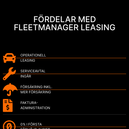
FÖRDELAR MED
FLEETMANAGER LEASING
OPERATIONELL
LEASING
SERVICEAVTAL
INGÅR
FÖRSÄKRING INKL.
MER FÖRSÄKRING
FAKTURA-
ADMINISTRATION
0% I FÖRSTA