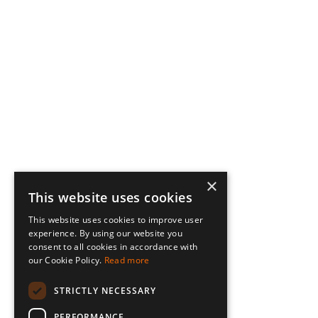
×
This website uses cookies
This website uses cookies to improve user
experience. By using our website you
consent to all cookies in accordance with
our Cookie Policy.
Read more
STRICTLY NECESSARY
PERFORMANCE