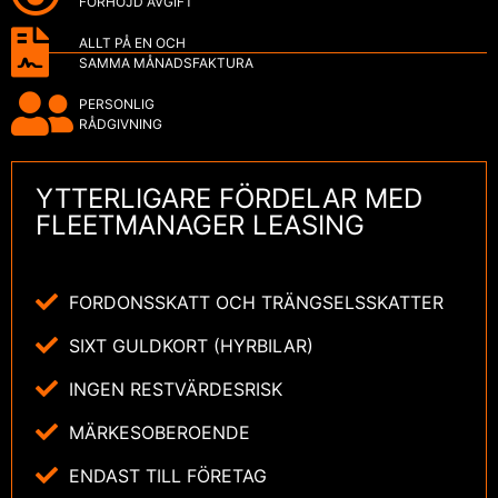
FÖRHÖJD AVGIFT
ALLT PÅ EN OCH
SAMMA MÅNADSFAKTURA
PERSONLIG
RÅDGIVNING
YTTERLIGARE FÖRDELAR MED
FLEETMANAGER LEASING
FORDONSSKATT OCH TRÄNGSELSSKATTER
SIXT GULDKORT (HYRBILAR)
INGEN RESTVÄRDESRISK
MÄRKESOBEROENDE
ENDAST TILL FÖRETAG