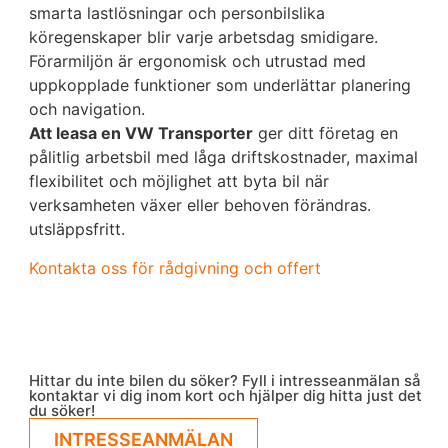
smarta lastlösningar och personbilslika
köregenskaper blir varje arbetsdag smidigare.
Förarmiljön är ergonomisk och utrustad med
uppkopplade funktioner som underlättar planering
och navigation.
Att leasa en VW Transporter
ger ditt företag en
pålitlig arbetsbil med låga driftskostnader, maximal
flexibilitet och möjlighet att byta bil när
verksamheten växer eller behoven förändras.
utsläppsfritt.
Kontakta oss för rådgivning och offert
Hittar du inte bilen du söker? Fyll i intresseanmälan så
kontaktar vi dig inom kort och hjälper dig hitta just det
du söker!
INTRESSEANMÄLAN