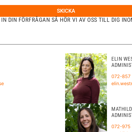
SKICKA
 IN DIN FÖRFRÅGAN SÅ HÖR VI AV OSS TILL DIG INO
ELIN W
ADMINIS
072-857 
s
e
elin.wes
MATHILD
ADMINIS
072-975