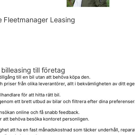
de Fleetmanager Leasing
lleasing till företag
 tillgång till en bil utan att behöva köpa den.
 priser från olika leverantörer, allt i bekvämligheten av ditt eg
andlare för att hitta rätt bil.
om ett brett utbud av bilar och filtrera efter dina preferenser
ansökan online och få snabb feedback.
er att behöva besöka kontoret personligen.
jlighet att ha en fast månadskostnad som täcker underhåll, repara