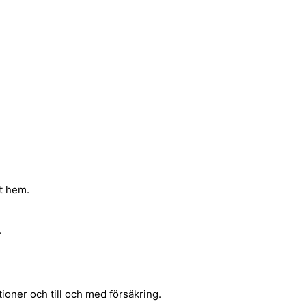
et hem.
.
tioner och till och med försäkring.