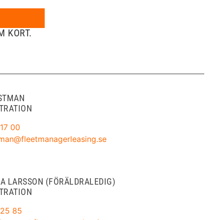
M KORT.
ESTMAN
TRATION
17 00
tman@fleetmanagerleasing.se
A LARSSON (FÖRÄLDRALEDIG)
TRATION
 25 85