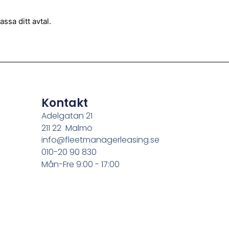
ssa ditt avtal.
Kontakt
Adelgatan 21
211 22 Malmö
info@fleetmanagerleasing.se
010-20 90 830
Mån-Fre 9:00 - 17:00