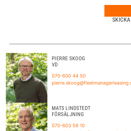
SKICKA
PIERRE SKOOG
VD
070-600 44 50
pierre.skoog@fleetmanagerleasing.
MATS LINDSTEDT
FÖRSÄLJNING
070-603 58 10