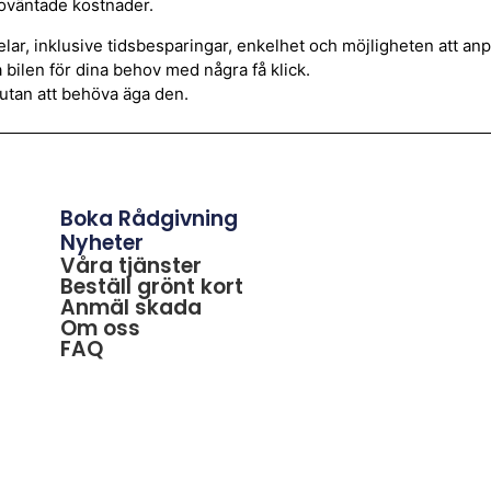
 oväntade kostnader.
r, inklusive tidsbesparingar, enkelhet och möjligheten att anpa
 bilen för dina behov med några få klick.
il utan att behöva äga den.
Boka Rådgivning
Nyheter
Våra tjänster
Beställ grönt kort
Anmäl skada
Om oss
FAQ