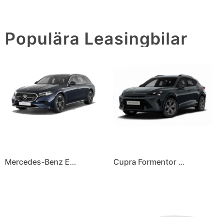
Populära Leasingbilar
Mercedes-Benz E300 e Kombi
Cupra Formentor Nordic Edition