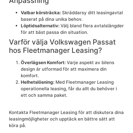
Anpassning
Valbar körsträcka:
Skräddarsy ditt leasingavtal
baserat på dina unika behov.
Löptidsalternativ:
Välj bland flera avtalslängder
för att bäst passa din situation.
Varför välja Volkswagen Passat
hos Fleetmanager Leasing?
Överlägsen Komfort:
Varje aspekt av bilens
design är utformad för att maximera din
komfort.
Helhetslösning:
Med Fleetmanager Leasing
operationella leasing, får du allt du behöver i
ett och samma paket.
Kontakta Fleetmanager Leasing för att diskutera dina
leasingmöjligheter och upptäck en bättre sätt att
köra på.