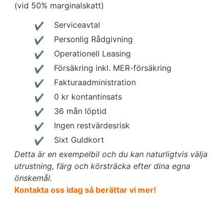
(vid 50% marginalskatt)
Serviceavtal
Personlig Rådgivning
Operationell Leasing
Försäkring inkl. MER-försäkring
Fakturaadministration
0 kr kontantinsats
36 mån löptid
Ingen restvärdesrisk
Sixt Guldkort
Detta är en exempelbil och du kan naturligtvis välja
utrustning, färg och körsträcka efter dina egna
önskemål.
Kontakta oss idag så berättar vi mer!