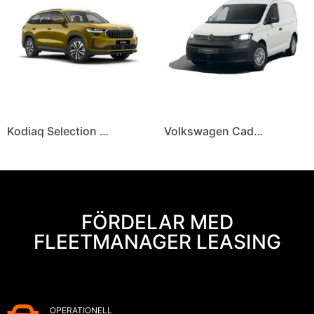
Kodiaq Selection Business Edition 1,5 TSI iV
Volkswagen Caddy Cargo
FÖRDELAR MED
FLEETMANAGER LEASING
OPERATIONELL