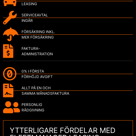
LEASING
SERVICEAVTAL
INGÅR
FÖRSÄKRING INKL.
MER FÖRSÄKRING
FAKTURA-
ADMINISTRATION
0% I FÖRSTA
FÖRHÖJD AVGIFT
ALLT PÅ EN OCH
SAMMA MÅNADSFAKTURA
PERSONLIG
RÅDGIVNING
YTTERLIGARE FÖRDELAR MED