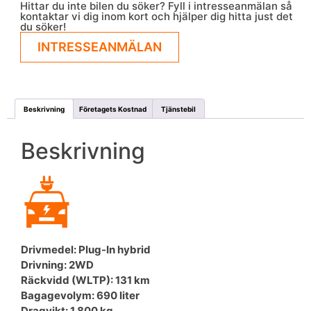
Hittar du inte bilen du söker? Fyll i intresseanmälan så
kontaktar vi dig inom kort och hjälper dig hitta just det
du söker!
INTRESSEANMÄLAN
Beskrivning
Företagets Kostnad
Tjänstebil
Beskrivning
Drivmedel: Plug-In hybrid
Drivning: 2WD
Räckvidd (WLTP): 131 km
Bagagevolym: 690 liter
Dragvikt: 1 800 kg