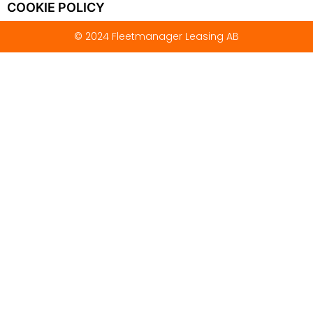
COOKIE POLICY
© 2024 Fleetmanager Leasing AB