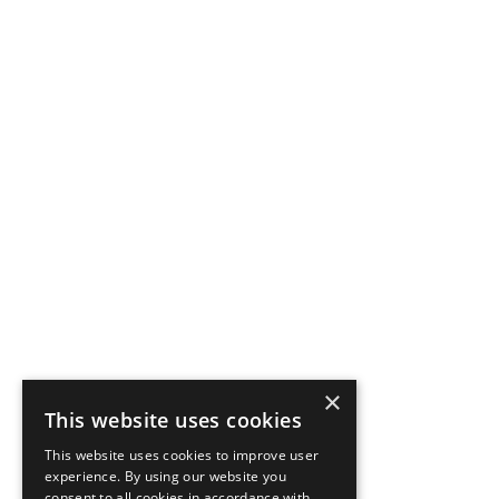
×
This website uses cookies
This website uses cookies to improve user
experience. By using our website you
consent to all cookies in accordance with