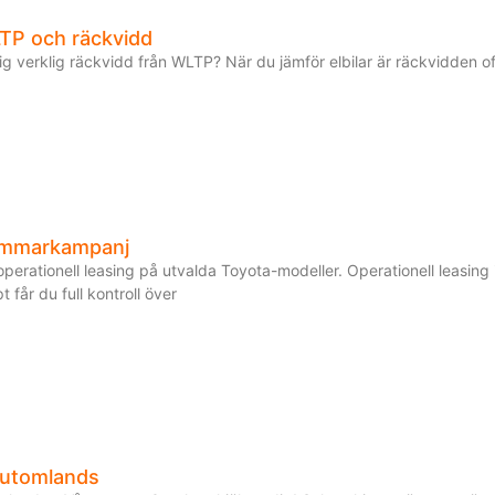
TP och räckvidd
 sig verklig räckvidd från WLTP? När du jämför elbilar är räckvidden 
ommarkampanj
perationell leasing på utvalda Toyota-modeller. Operationell leasing 
 får du full kontroll över
 utomlands