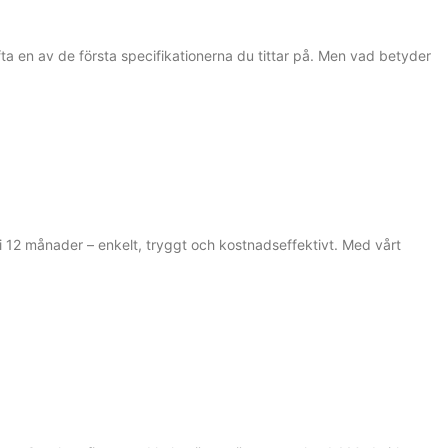
ofta en av de första specifikationerna du tittar på. Men vad betyder
i 12 månader – enkelt, tryggt och kostnadseffektivt. Med vårt