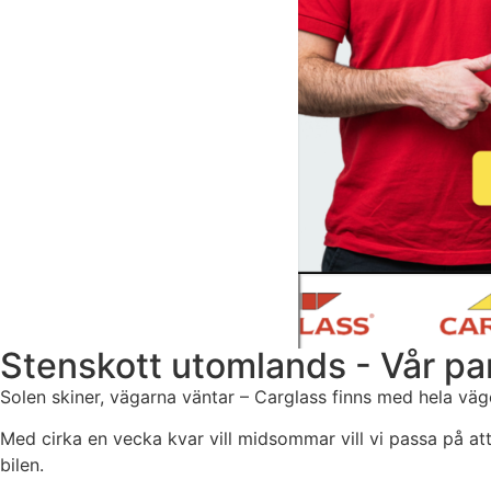
Stenskott utomlands - Vår par
Solen skiner, vägarna väntar – Carglass finns med hela vä
Med cirka en vecka kvar vill midsommar vill vi
passa på at
bilen.