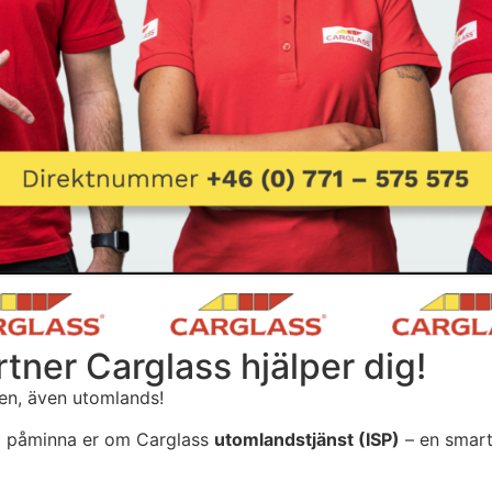
tner Carglass hjälper dig!
gen, även utomlands!
t påminna er om Carglass
utomlandstjänst (ISP)
– en smart