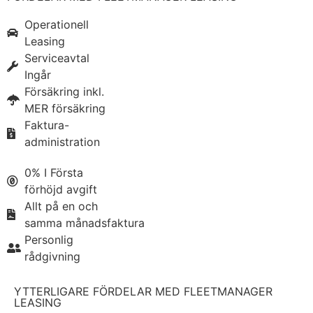
Operationell
Leasing
Serviceavtal
Ingår
Försäkring inkl.
MER försäkring
Faktura-
administration
0% I Första
förhöjd avgift
Allt på en och
samma månadsfaktura
Personlig
rådgivning
YTTERLIGARE FÖRDELAR MED FLEETMANAGER
LEASING