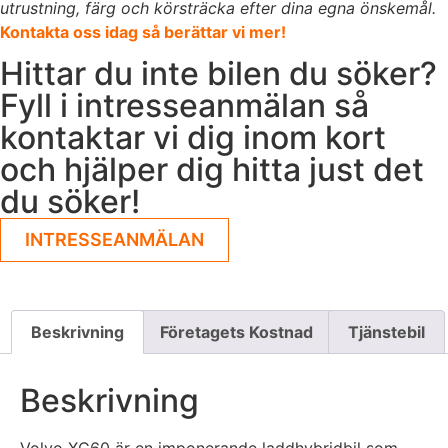
utrustning, färg och körsträcka efter dina egna önskemål.
Kontakta oss idag så berättar vi mer!
Hittar du inte bilen du söker?
Fyll i intresseanmälan så
kontaktar vi dig inom kort
och hjälper dig hitta just det
du söker!
INTRESSEANMÄLAN
Beskrivning
Företagets Kostnad
Tjänstebil
Beskrivning
Volvo XC60 är en imponerande laddhybridbil som