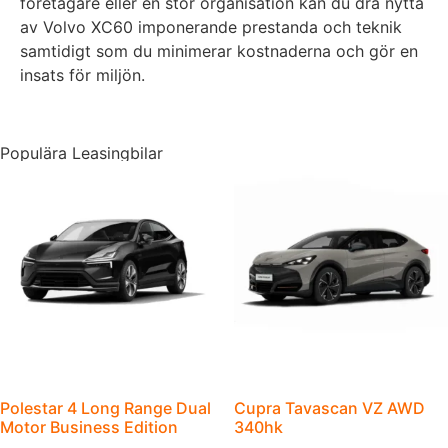
företagare eller en stor organisation kan du dra nytta
av Volvo XC60 imponerande prestanda och teknik
samtidigt som du minimerar kostnaderna och gör en
insats för miljön.
Populära Leasingbilar
Polestar 4 Long Range Dual
Cupra Tavascan VZ AWD
Motor Business Edition
340hk