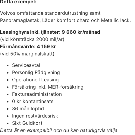
Detta exempel:
Volvos omfattande standardutrustning samt
Panoramaglastak, Läder komfort charc och Metallic lack.
Leasinghyra inkl. tjänster: 9 660 kr/månad
(vid körsträcka 2000 mil/år)
Förmånsvärde: 4 159 kr
(vid 50% marginalskatt)
Serviceavtal
Personlig Rådgivning
Operationell Leasing
Försäkring inkl. MER-försäkring
Fakturaadministration
0 kr kontantinsats
36 mån löptid
Ingen restvärdesrisk
Sixt Guldkort
Detta är en exempelbil och du kan naturligtvis välja