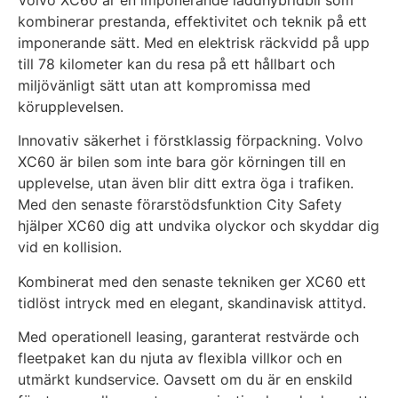
kombinerar prestanda, effektivitet och teknik på ett
imponerande sätt. Med en elektrisk räckvidd på upp
till 78 kilometer kan du resa på ett hållbart och
miljövänligt sätt utan att kompromissa med
körupplevelsen.
Innovativ säkerhet i förstklassig förpackning. Volvo
XC60 är bilen som inte bara gör körningen till en
upplevelse, utan även blir ditt extra öga i trafiken.
Med den senaste förarstödsfunktion City Safety
hjälper XC60 dig att undvika olyckor och skyddar dig
vid en kollision.
Kombinerat med den senaste tekniken ger XC60 ett
tidlöst intryck med en elegant, skandinavisk attityd.
Med operationell leasing, garanterat restvärde och
fleetpaket kan du njuta av flexibla villkor och en
utmärkt kundservice. Oavsett om du är en enskild