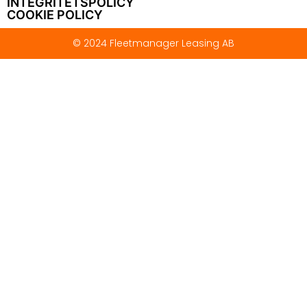
INTEGRITETSPOLICY
COOKIE POLICY
© 2024 Fleetmanager Leasing AB