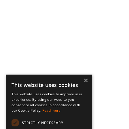
×
This website uses cookies
This website uses cookies to improve user
experience. By using our website you
consent to all cookies in accordance with
our Cookie Policy.
Read more
STRICTLY NECESSARY