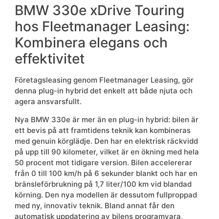
BMW 330e xDrive Touring
hos Fleetmanager Leasing:
Kombinera elegans och
effektivitet
Företagsleasing genom Fleetmanager Leasing, gör
denna plug-in hybrid det enkelt att både njuta och
agera ansvarsfullt.
Nya BMW 330e är mer än en plug-in hybrid: bilen är
ett bevis på att framtidens teknik kan kombineras
med genuin körglädje. Den har en elektrisk räckvidd
på upp till 90 kilometer, vilket är en ökning med hela
50 procent mot tidigare version. Bilen accelererar
från 0 till 100 km/h på 6 sekunder blankt och har en
bränsleförbrukning på 1,7 liter/100 km vid blandad
körning. Den nya modellen är dessutom fullproppad
med ny, innovativ teknik. Bland annat får den
automatisk uppdatering av bilens programvara,