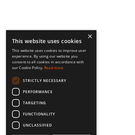
×
This website uses cookies
This website uses cookies to improve user
experience. By using our website you
consent to all cookies in accordance with
our Cookie Policy.
Read more
STRICTLY NECESSARY
PERFORMANCE
TARGETING
FUNCTIONALITY
UNCLASSIFIED