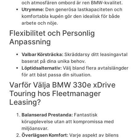
och atmosfären ombord är ren BMW-kvalitet.
Utrymme:
Den generösa lastkapaciteten och
komfortabla kupén gör den idealisk för både
arbete och nöje.
Flexibilitet och Personlig
Anpassning
Valbar Körsträcka:
Skräddarsy ditt leasingavtal
baserat på dina unika behov.
Löptidsalternativ:
Välj bland flera avtalslängder
för att bäst passa din situation.
Varför Välja BMW 330e xDrive
Touring hos Fleetmanager
Leasing?
Balanserad Prestanda:
Fantastisk
körupplevelse utan att kompromissa med
miljöansvar.
Överlägsen Komfort:
Varje aspekt av bilens