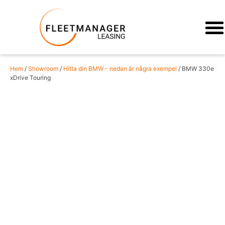
KONTAKTA OSS
Hem
/
Showroom
/
Hitta din BMW - nedan är några exempel
/ BMW 330e
xDrive Touring