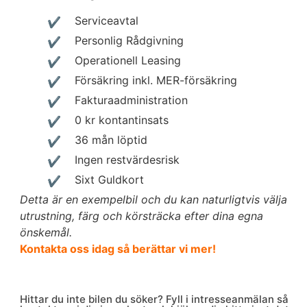
Serviceavtal
Personlig Rådgivning
Operationell Leasing
Försäkring inkl. MER-försäkring
Fakturaadministration
0 kr kontantinsats
36 mån löptid
Ingen restvärdesrisk
Sixt Guldkort
Detta är en exempelbil och du kan naturligtvis välja
utrustning, färg och körsträcka efter dina egna
önskemål.
Kontakta oss idag så berättar vi mer!
Hittar du inte bilen du söker? Fyll i intresseanmälan så