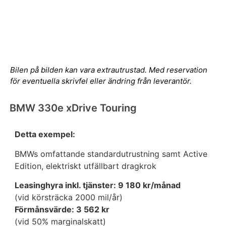
Bilen på bilden kan vara extrautrustad. Med reservation
för eventuella skrivfel eller ändring från leverantör.
BMW 330e xDrive Touring
Detta exempel:
BMWs omfattande standardutrustning samt Active
Edition, elektriskt utfällbart dragkrok
Leasinghyra inkl. tjänster: 9 180 kr/månad
(vid körsträcka 2000 mil/år)
Förmånsvärde: 3 562 kr
(vid 50% marginalskatt)