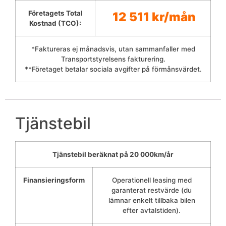
Företagets Total
12 511 kr/mån
Kostnad (TCO):
*Faktureras ej månadsvis, utan sammanfaller med
Transportstyrelsens fakturering.
**Företaget betalar sociala avgifter på förmånsvärdet.
Tjänstebil
Tjänstebil beräknat på 20 000km/år
Finansieringsform
Operationell leasing med
garanterat restvärde (du
lämnar enkelt tillbaka bilen
efter avtalstiden).