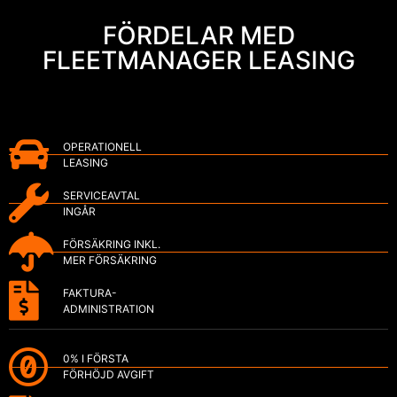
FÖRDELAR MED
FLEETMANAGER LEASING
OPERATIONELL
LEASING
SERVICEAVTAL
INGÅR
FÖRSÄKRING INKL.
MER FÖRSÄKRING
FAKTURA-
ADMINISTRATION
0% I FÖRSTA
FÖRHÖJD AVGIFT