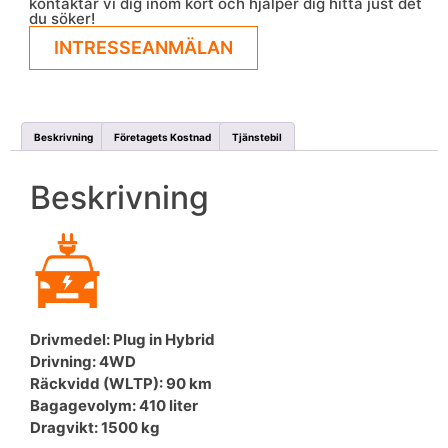
kontaktar vi dig inom kort och hjälper dig hitta just det
du söker!
INTRESSEANMÄLAN
Beskrivning
Företagets Kostnad
Tjänstebil
Beskrivning
Drivmedel: Plug in Hybrid
Drivning: 4WD
Räckvidd (WLTP): 90 km
Bagagevolym: 410 liter
Dragvikt: 1500 kg