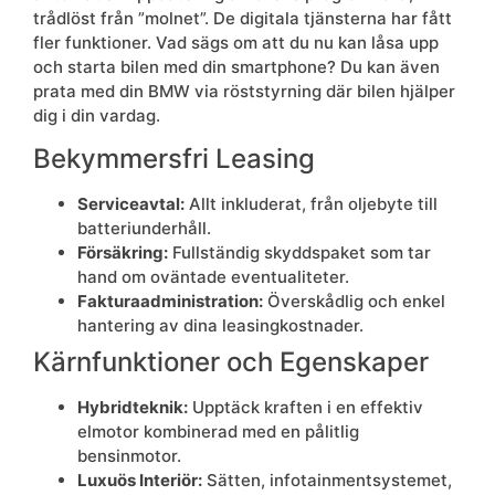
trådlöst från ”molnet”. De digitala tjänsterna har fått
fler funktioner. Vad sägs om att du nu kan låsa upp
och starta bilen med din smartphone? Du kan även
prata med din BMW via röststyrning där bilen hjälper
dig i din vardag.
Bekymmersfri Leasing
Serviceavtal:
Allt inkluderat, från oljebyte till
batteriunderhåll.
Försäkring:
Fullständig skyddspaket som tar
hand om oväntade eventualiteter.
Fakturaadministration:
Överskådlig och enkel
hantering av dina leasingkostnader.
Kärnfunktioner och Egenskaper
Hybridteknik:
Upptäck kraften i en effektiv
elmotor kombinerad med en pålitlig
bensinmotor.
Luxuös Interiör:
Sätten, infotainmentsystemet,