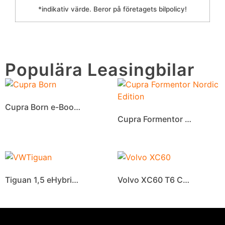
*indikativ värde. Beror på företagets bilpolicy!
Populära Leasingbilar
Cupra Born e-Boost 59 kWh
Cupra Formentor Nordic Edition
Tiguan 1,5 eHybrid R-Line 272hk
Volvo XC60 T6 Cope Nordic Edition